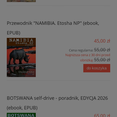
Przewodnik "NAMIBIA. Etosha NP" (ebook,
EPUB)
45,00 zł
55,00 zł
Cena regularna:
Najniższa cena z 30 dni przed
55,00 zł
obniżką:
do koszyka
BOTSWANA self-drive - poradnik, EDYCJA 2026
(ebook, EPUB)
65,00 zł