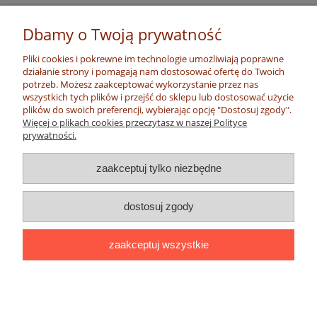
Dbamy o Twoją prywatność
Pliki cookies i pokrewne im technologie umożliwiają poprawne
działanie strony i pomagają nam dostosować ofertę do Twoich
potrzeb. Możesz zaakceptować wykorzystanie przez nas
wszystkich tych plików i przejść do sklepu lub dostosować użycie
plików do swoich preferencji, wybierając opcję "Dostosuj zgody".
Więcej o plikach cookies przeczytasz w naszej Polityce
prywatności.
zaakceptuj tylko niezbędne
dostosuj zgody
zaakceptuj wszystkie
...
pokaż pełną wersję strony