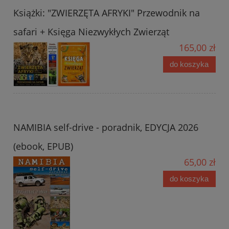
Książki: "ZWIERZĘTA AFRYKI" Przewodnik na
safari + Księga Niezwykłych Zwierząt
165,00 zł
do koszyka
NAMIBIA self-drive - poradnik, EDYCJA 2026
(ebook, EPUB)
65,00 zł
do koszyka