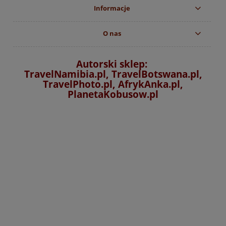
Informacje
O nas
Autorski sklep:
TravelNamibia.pl, TravelBotswana.pl,
TravelPhoto.pl, AfrykAnka.pl,
PlanetaKobusow.pl