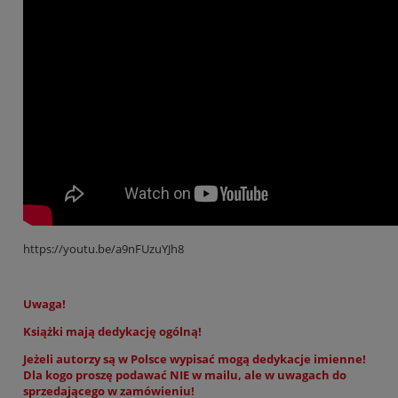
https://youtu.be/a9nFUzuYJh8
Uwaga!
Książki mają dedykację ogólną!
Jeżeli autorzy są w Polsce wypisać mogą dedykacje imienne!
Dla kogo proszę podawać NIE w mailu, ale w uwagach do
sprzedającego w zamówieniu!