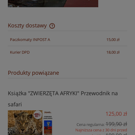
Koszty dostawy
Cena nie zawiera ewentualnych kosztów płatności
Paczkomaty INPOST A
15,00 zł
Kurier DPD
18,00 zł
Produkty powiązane
Książka "ZWIERZĘTA AFRYKI" Przewodnik na
safari
125,00 zł
199,90 zł
Cena regularna:
Najniższa cena z 30 dni przed