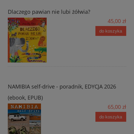
Dlaczego pawian nie lubi żółwia?
45,00 zł
do koszyka
NAMIBIA self-drive - poradnik, EDYCJA 2026
(ebook, EPUB)
65,00 zł
do koszyka