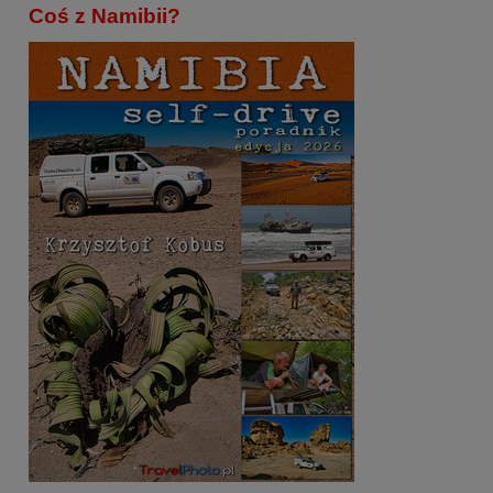
Coś z Namibii?