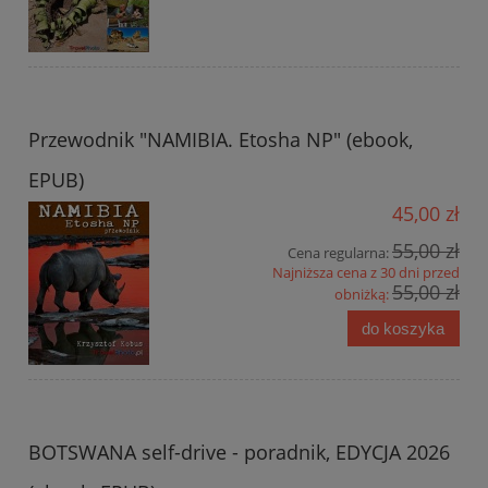
Przewodnik "NAMIBIA. Etosha NP" (ebook,
EPUB)
45,00 zł
55,00 zł
Cena regularna:
Najniższa cena z 30 dni przed
55,00 zł
obniżką:
do koszyka
BOTSWANA self-drive - poradnik, EDYCJA 2026