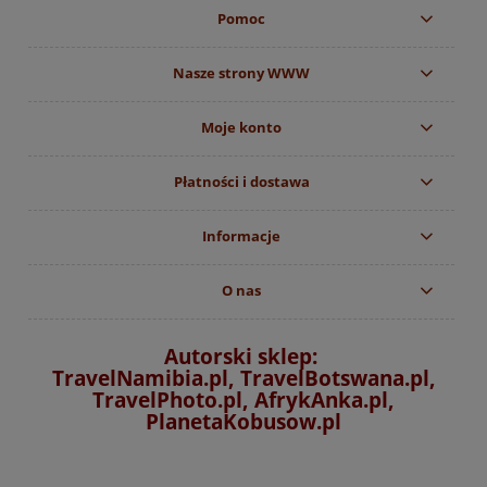
Pomoc
Nasze strony WWW
Moje konto
Płatności i dostawa
Informacje
O nas
Autorski sklep:
TravelNamibia.pl, TravelBotswana.pl,
TravelPhoto.pl, AfrykAnka.pl,
PlanetaKobusow.pl