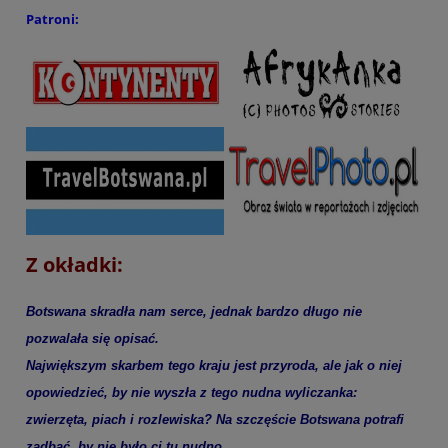
Patroni:
Z okładki:
Botswana skradła nam serce, jednak bardzo długo nie
pozwalała się opisać.
Największym skarbem tego kraju jest przyroda, ale jak o niej
opowiedzieć, by nie wyszła z tego nudna wyliczanka:
zwierzęta, piach i rozlewiska? Na szczęście Botswana potrafi
zadbać, by nie było ci tu nudno.