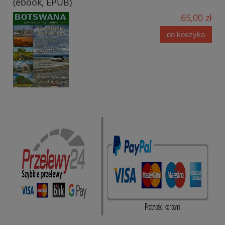
(ebook, EPUB)
65,00 zł
do koszyka