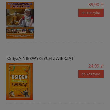
39,90 zł
do koszyka
KSIĘGA NIEZWYKŁYCH ZWIERZĄT
24,99 zł
do koszyka