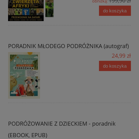
199,90 zł
obniżką:
do koszyka
PORADNIK MŁODEGO PODRÓŻNIKA (autograf)
24,99 zł
do koszyka
PODRÓŻOWANIE Z DZIECKIEM - poradnik
(EBOOK, EPUB)