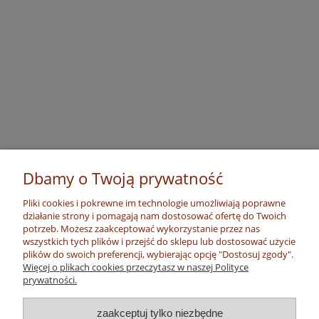
Dbamy o Twoją prywatność
Pliki cookies i pokrewne im technologie umożliwiają poprawne
działanie strony i pomagają nam dostosować ofertę do Twoich
potrzeb. Możesz zaakceptować wykorzystanie przez nas
wszystkich tych plików i przejść do sklepu lub dostosować użycie
plików do swoich preferencji, wybierając opcję "Dostosuj zgody".
Więcej o plikach cookies przeczytasz w naszej Polityce
prywatności.
zaakceptuj tylko niezbędne