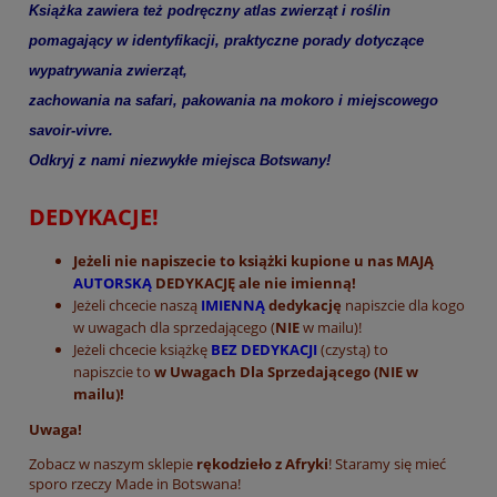
Książka zawiera też podręczny atlas zwierząt i roślin
pomagający w identyfikacji, praktyczne porady dotyczące
wypatrywania zwierząt,
zachowania na safari, pakowania na mokoro i miejscowego
savoir-vivre.
Odkryj z nami niezwykłe miejsca Botswany!
DEDYKACJE!
Jeżeli nie napiszecie to książki kupione u nas
MAJĄ
AUTORSKĄ
DEDYKACJĘ
ale nie imienną!
Jeżeli chcecie naszą
IMIENNĄ
dedykację
napiszcie dla kogo
w uwagach dla sprzedającego (
NIE
w mailu)!
Jeżeli chcecie książkę
BEZ DEDYKACJI
(czystą) to
napiszcie to
w Uwagach Dla Sprzedającego (
NIE
w
mailu)!
Uwaga!
Zobacz w naszym sklepie
rękodzieło z Afryki
! Staramy się mieć
sporo rzeczy Made in Botswana!