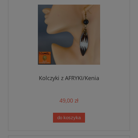
Kolczyki z AFRYKI/Kenia
49,00 zł
do koszyka