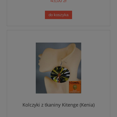
45,00 zł
do koszyka
Kolczyki z tkaniny Kitenge (Kenia)