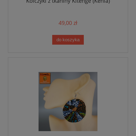
Kolczyki z tkaniny Kitenge (Kenia)
49,00 zł
do koszyka