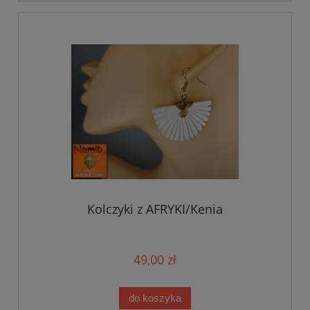
Kolczyki z AFRYKI/Kenia
49,00 zł
do koszyka