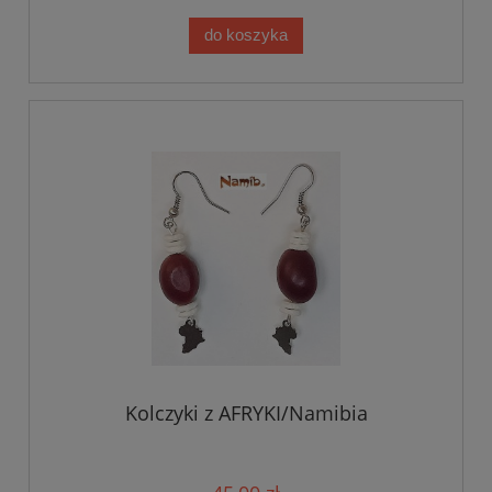
do koszyka
Kolczyki z AFRYKI/Namibia