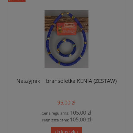
Naszyjnik + bransoletka KENIA (ZESTAW)
95,00 zł
105,00 zł
Cena regularna:
105,00 zł
Najniższa cena:
do koszyka