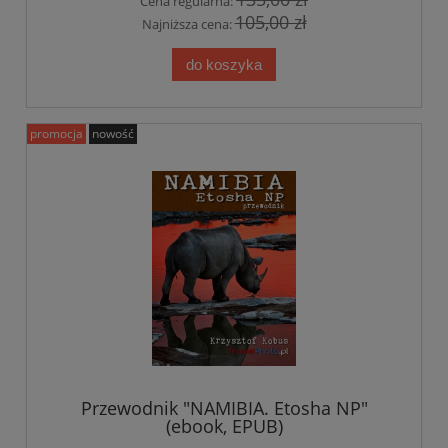
Cena regularna:
105,00 zł
Najniższa cena:
do koszyka
promocja
nowość
Przewodnik "NAMIBIA. Etosha NP"
(ebook, EPUB)