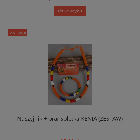
do koszyka
promocja
Naszyjnik + bransoletka KENIA (ZESTAW)