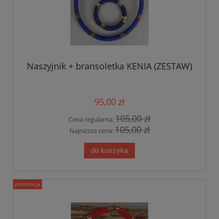
Naszyjnik + bransoletka KENIA (ZESTAW)
95,00 zł
105,00 zł
Cena regularna:
105,00 zł
Najniższa cena:
do koszyka
promocja