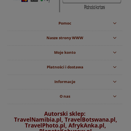
Pomoc
Nasze strony WWW
Moje konto
Płatności i dostawa
Informacje
O nas
Autorski sklep:
TravelNamibia.pl, TravelBotswana.pl,
TravelPhoto.pl, AfrykAnka.pl,