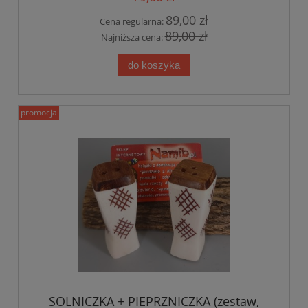
89,00 zł
Cena regularna:
89,00 zł
Najniższa cena:
do koszyka
promocja
SOLNICZKA + PIEPRZNICZKA (zestaw,