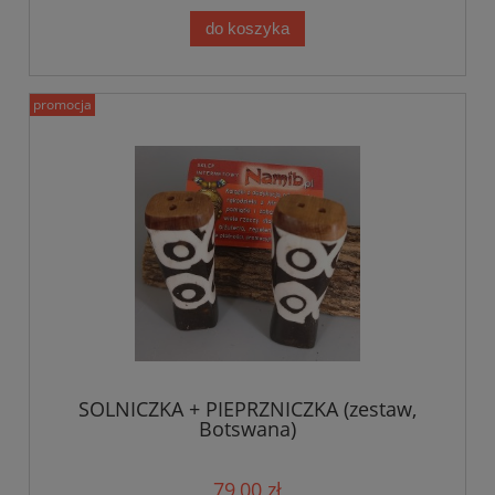
do koszyka
promocja
SOLNICZKA + PIEPRZNICZKA (zestaw,
Botswana)
79,00 zł