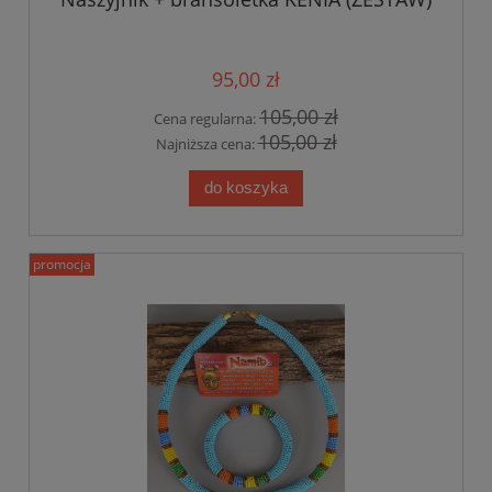
95,00 zł
105,00 zł
Cena regularna:
105,00 zł
Najniższa cena:
do koszyka
promocja