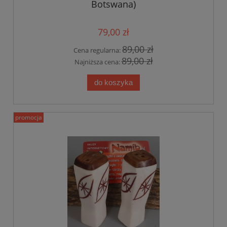
Botswana)
79,00 zł
89,00 zł
Cena regularna:
89,00 zł
Najniższa cena:
do koszyka
promocja