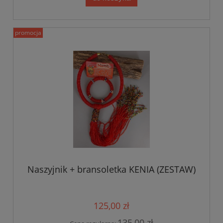
promocja
Naszyjnik + bransoletka KENIA (ZESTAW)
125,00 zł
135,00 zł