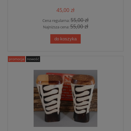
45,00 zł
55,00 zł
Cena regularna:
55,00 zł
Najniższa cena:
do koszyka
promocja
nowość