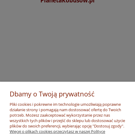
PlanetaKobusow.pl
Dbamy o Twoją prywatność
Pliki cookies i pokrewne im technologie umożliwiają poprawne
działanie strony i pomagają nam dostosować ofertę do Twoich
potrzeb. Możesz zaakceptować wykorzystanie przez nas
wszystkich tych plików i przejść do sklepu lub dostosować użycie
plików do swoich preferencji, wybierając opcję "Dostosuj zgody".
Więcej o plikach cookies przeczytasz w naszej Polityce