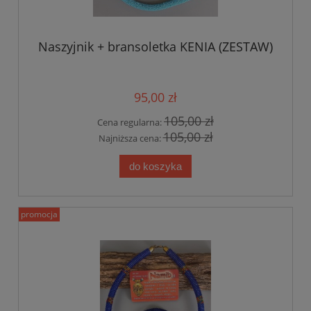
Naszyjnik + bransoletka KENIA (ZESTAW)
95,00 zł
105,00 zł
Cena regularna:
105,00 zł
Najniższa cena:
do koszyka
promocja