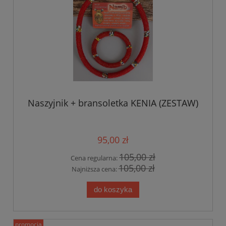
Naszyjnik + bransoletka KENIA (ZESTAW)
95,00 zł
105,00 zł
Cena regularna:
105,00 zł
Najniższa cena:
do koszyka
promocja