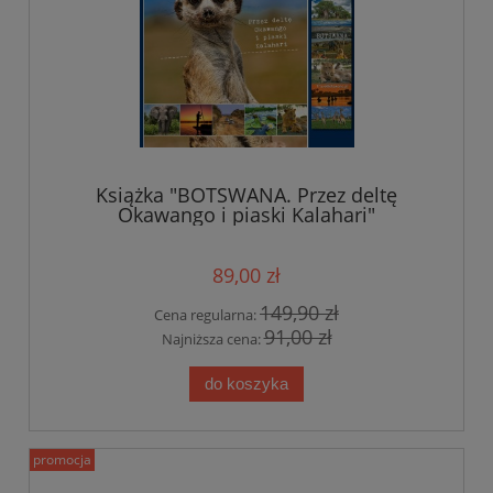
Książka "BOTSWANA. Przez deltę
Okawango i piaski Kalahari"
89,00 zł
149,90 zł
Cena regularna:
91,00 zł
Najniższa cena:
do koszyka
promocja