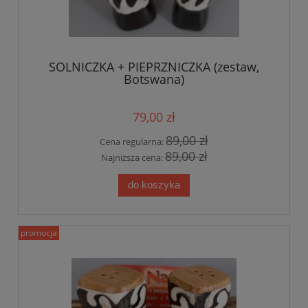
SOLNICZKA + PIEPRZNICZKA (zestaw,
Botswana)
79,00 zł
89,00 zł
Cena regularna:
89,00 zł
Najniższa cena:
do koszyka
promocja