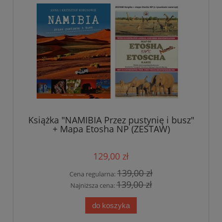
Książka "NAMIBIA Przez pustynię i busz"
+ Mapa Etosha NP (ZESTAW)
129,00 zł
139,00 zł
Cena regularna:
139,00 zł
Najniższa cena:
do koszyka