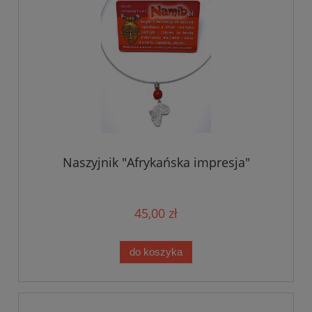
Naszyjnik "Afrykańska impresja"
45,00 zł
do koszyka