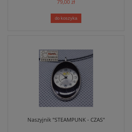
79,00 zł
do koszyka
Naszyjnik "STEAMPUNK - CZAS"