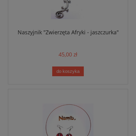
Naszyjnik "Zwierzęta Afryki - jaszczurka"
45,00 zł
do koszyka