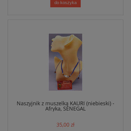
do koszyka
Naszyjnik z muszelką KAURI (niebieski) -
Afryka, SENEGAL
35,00 zł