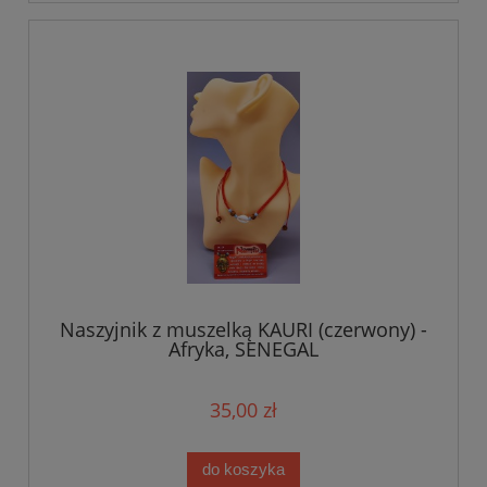
Naszyjnik z muszelką KAURI (czerwony) -
Afryka, SENEGAL
35,00 zł
do koszyka