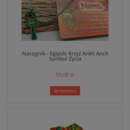
Naszyjnik - Egipski Krzyż Ankh Anch
Symbol Życia
55,00 zł
do koszyka