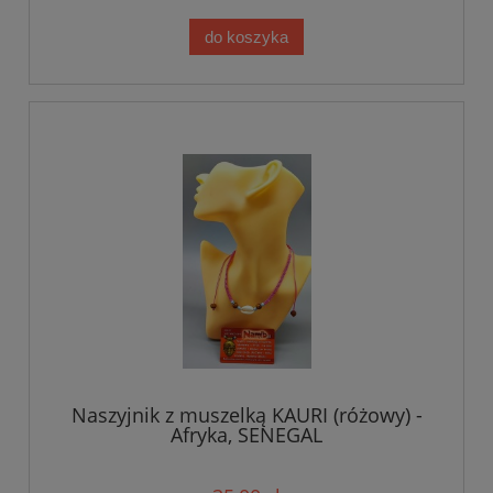
do koszyka
Naszyjnik z muszelką KAURI (różowy) -
Afryka, SENEGAL