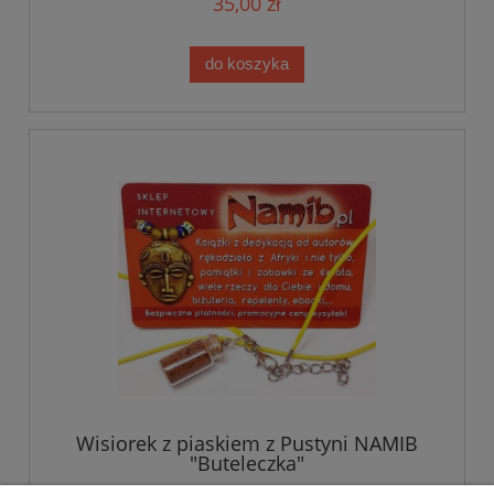
35,00 zł
do koszyka
Wisiorek z piaskiem z Pustyni NAMIB
"Buteleczka"