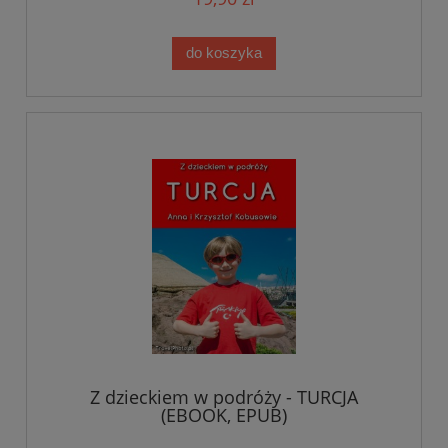
do koszyka
Z dzieckiem w podróży - TURCJA
(EBOOK, EPUB)