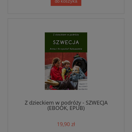
do koszyka
Z dzieckiem w podróży - SZWECJA
(EBOOK, EPUB)
19,90 zł