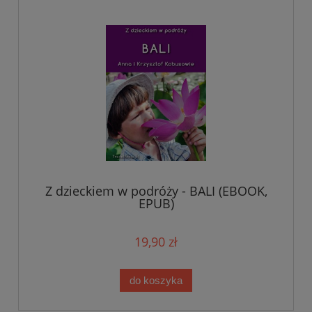
Z dzieckiem w podróży - BALI (EBOOK,
EPUB)
19,90 zł
do koszyka