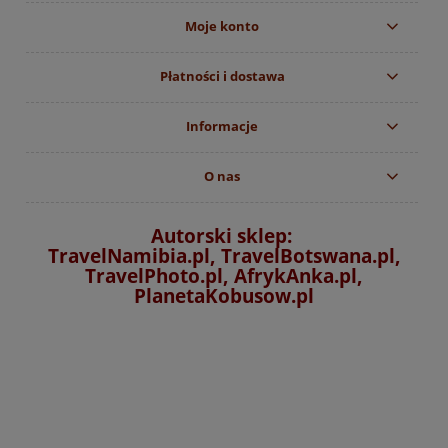
Moje konto
Płatności i dostawa
Informacje
O nas
Autorski sklep:
TravelNamibia.pl, TravelBotswana.pl,
TravelPhoto.pl, AfrykAnka.pl,
PlanetaKobusow.pl