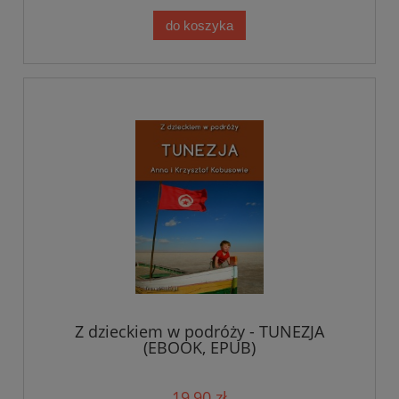
do koszyka
Z dzieckiem w podróży - TUNEZJA
(EBOOK, EPUB)
19,90 zł