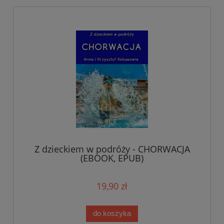
Z dzieckiem w podróży - CHORWACJA
(EBOOK, EPUB)
19,90 zł
do koszyka