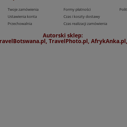
Twoje zamówienia
Formy płatności
Poli
Ustawienia konta
Czas i koszty dostawy
Przechowalnia
Czas realizacji zamówienia
Autorski sklep:
ravelBotswana.pl, TravelPhoto.pl, AfrykAnka.p