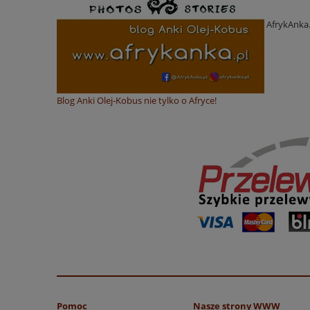
AfrykAnka.
Blog Anki Olej-Kobus nie tylko o Afryce!
Pomoc
Nasze strony WWW