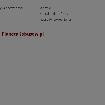
tyka prywatności
O firmie
Kontakt i dane firmy
Nagrody i wyróżnienia
l, PlanetaKobusow.pl