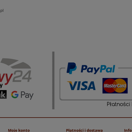
pl
Moje konto
Płatności i dostawa
Inf