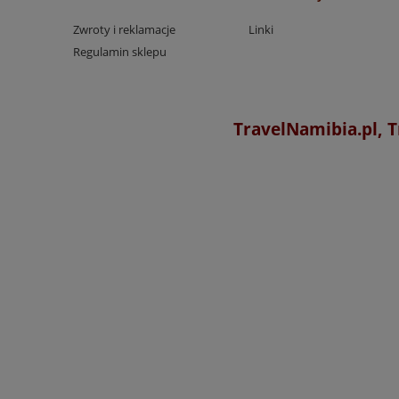
Zwroty i reklamacje
Linki
Regulamin sklepu
TravelNamibia.pl, T