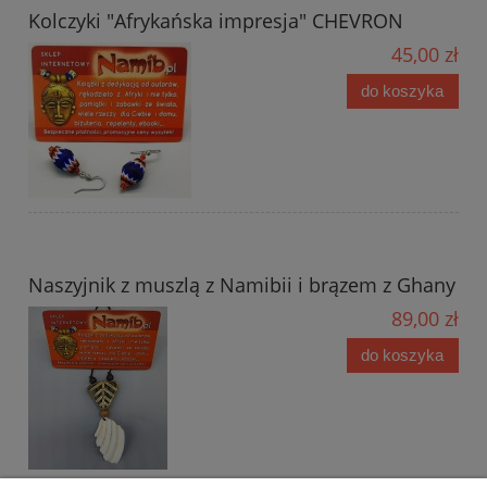
Kolczyki "Afrykańska impresja" CHEVRON
45,00 zł
do koszyka
Naszyjnik z muszlą z Namibii i brązem z Ghany
89,00 zł
do koszyka