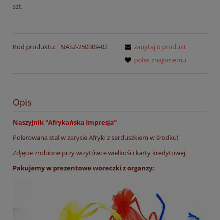
szt.
Kod produktu:
NASZ-250309-02
zapytaj o produkt
poleć znajomemu
Opis
Naszyjnik "Afrykańska impresja"
Polerowana stal w zarysie Afryki z serduszkiem w środku!
Zdjęcie zrobione przy wizytówce wielkości karty kredytowej.
Pakujemy w prezentowe woreczki z organzy: