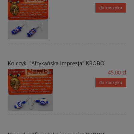
do koszyka
Kolczyki "Afrykańska impresja" KROBO
45,00 zł
do koszyka