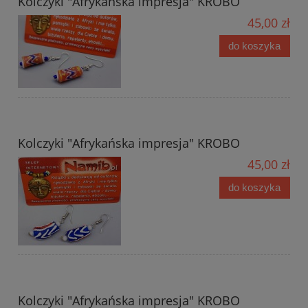
Kolczyki "Afrykańska impresja" KROBO
45,00 zł
do koszyka
Kolczyki "Afrykańska impresja" KROBO
45,00 zł
do koszyka
Kolczyki "Afrykańska impresja" KROBO