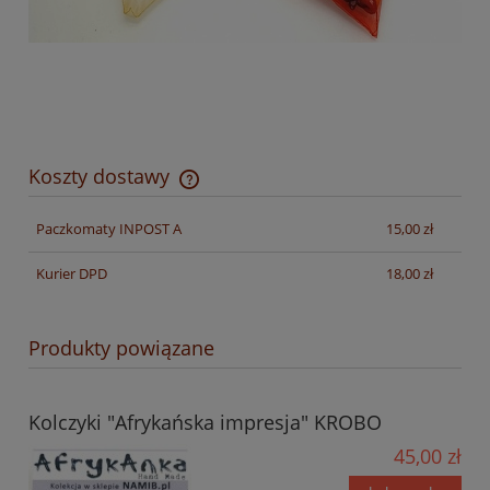
Koszty dostawy
Cena nie zawiera ewentualnych kosztów płatności
Paczkomaty INPOST A
15,00 zł
Kurier DPD
18,00 zł
Produkty powiązane
Kolczyki "Afrykańska impresja" KROBO
45,00 zł