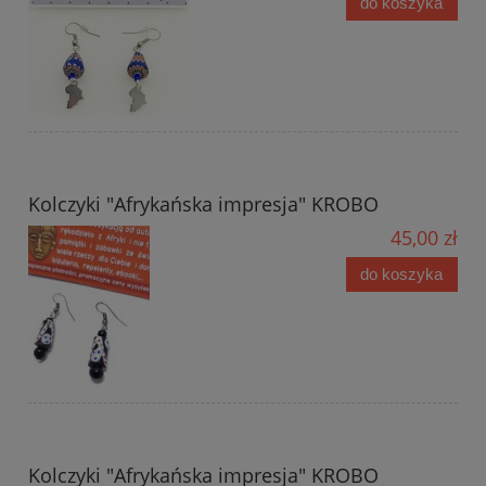
do koszyka
Kolczyki "Afrykańska impresja" KROBO
45,00 zł
do koszyka
Kolczyki "Afrykańska impresja" KROBO