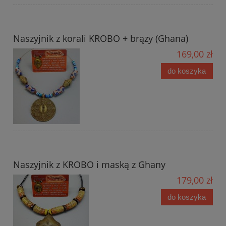
Naszyjnik z korali KROBO + brązy (Ghana)
169,00 zł
do koszyka
Naszyjnik z KROBO i maską z Ghany
179,00 zł
do koszyka