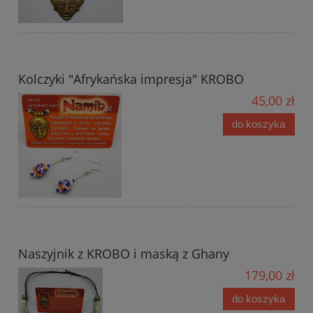
Kolczyki "Afrykańska impresja" KROBO
45,00 zł
do koszyka
Naszyjnik z KROBO i maską z Ghany
179,00 zł
do koszyka