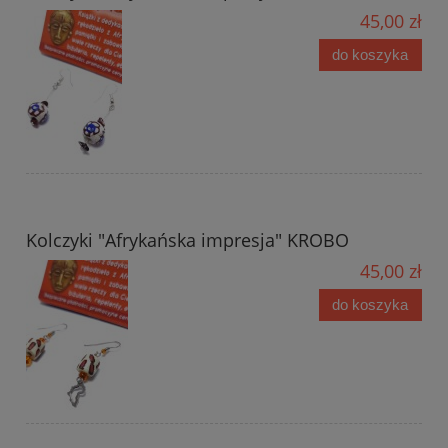
45,00 zł
do koszyka
Kolczyki "Afrykańska impresja" KROBO
45,00 zł
do koszyka