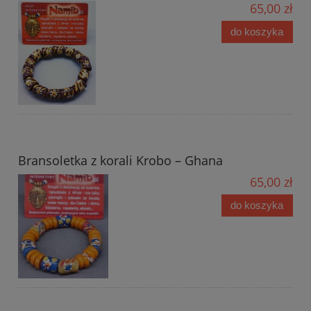
65,00 zł
do koszyka
Bransoletka z korali Krobo – Ghana
65,00 zł
do koszyka