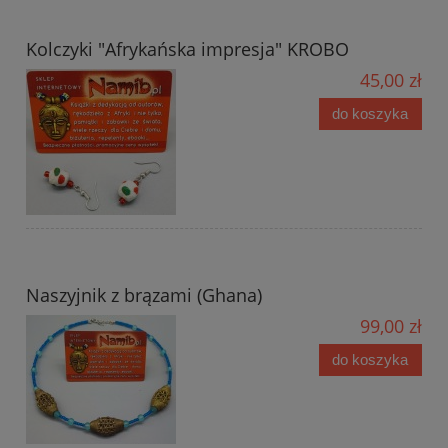
Kolczyki "Afrykańska impresja" KROBO
45,00 zł
do koszyka
Naszyjnik z brązami (Ghana)
99,00 zł
do koszyka