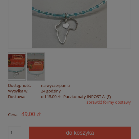
Dostępność:
na wyczerpaniu
Wysyłka w:
24 godziny
Dostawa:
od 15,00 zł
- Paczkomaty INPOST A
sprawdź formy dostawy
Cena nie zawiera ewentualnych kosztów płatności
49,00 zł
Cena:
do koszyka