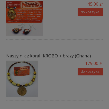
45,00 zł
do koszyka
Naszyjnik z korali KROBO + brązy (Ghana)
179,00 zł
do koszyka