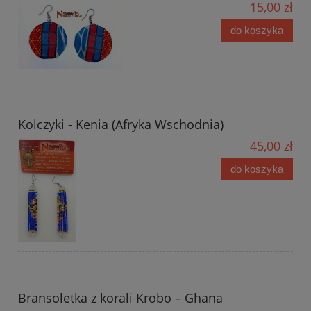
15,00 zł
do koszyka
Kolczyki - Kenia (Afryka Wschodnia)
45,00 zł
do koszyka
Bransoletka z korali Krobo – Ghana