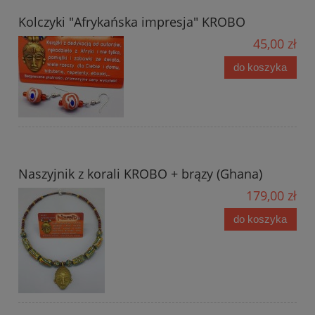
Kolczyki "Afrykańska impresja" KROBO
45,00 zł
do koszyka
Naszyjnik z korali KROBO + brązy (Ghana)
179,00 zł
do koszyka