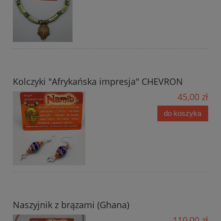
Kolczyki "Afrykańska impresja" CHEVRON
45,00 zł
do koszyka
Naszyjnik z brązami (Ghana)
110,00 zł