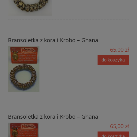
Bransoletka z korali Krobo – Ghana
65,00 zł
do koszyka
Bransoletka z korali Krobo – Ghana
65,00 zł
do koszyka