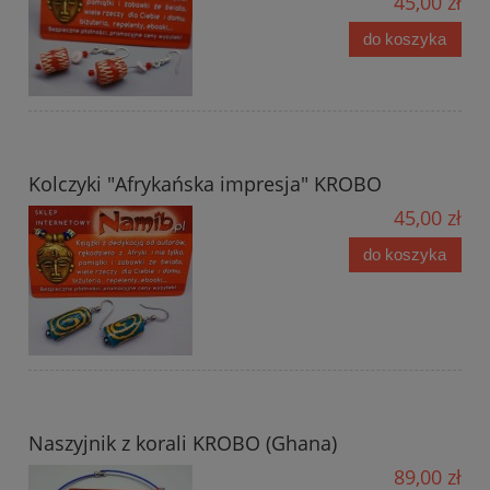
45,00 zł
do koszyka
Kolczyki "Afrykańska impresja" KROBO
45,00 zł
do koszyka
Naszyjnik z korali KROBO (Ghana)
89,00 zł