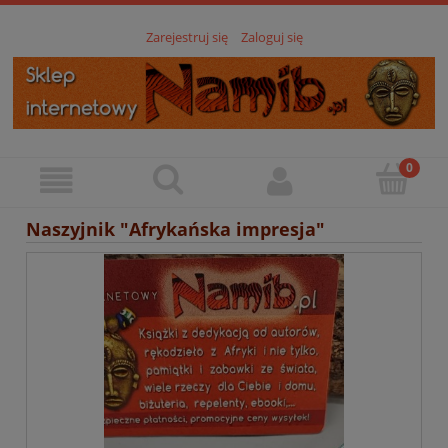
Zarejestruj się
Zaloguj się
Naszyjnik "Afrykańska impresja"