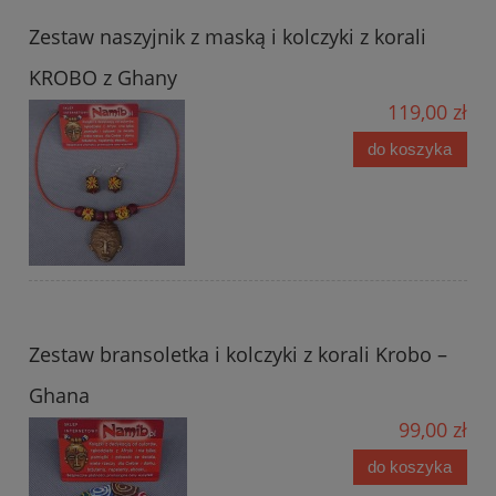
Zestaw naszyjnik z maską i kolczyki z korali
KROBO z Ghany
119,00 zł
do koszyka
Zestaw bransoletka i kolczyki z korali Krobo –
Ghana
99,00 zł
do koszyka