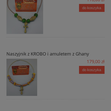
do koszyka
Naszyjnik z KROBO i amuletem z Ghany
179,00 zł
do koszyka