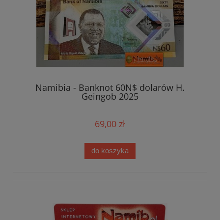
Namibia - Banknot 60N$ dolarów H.
Geingob 2025
69,00 zł
do koszyka