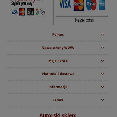
Pomoc
Nasze strony WWW
Moje konto
Płatności i dostawa
Informacje
O nas
Autorski sklep: