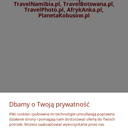
TravelNamibia.pl, TravelBotswana.pl,
TravelPhoto.pl, AfrykAnka.pl,
PlanetaKobusow.pl
Dbamy o Twoją prywatność
Pliki cookies i pokrewne im technologie umożliwiają poprawne
działanie strony i pomagają nam dostosować ofertę do Twoich
potrzeb. Możesz zaakceptować wykorzystanie przez nas