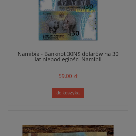
Namibia - Banknot 30N$ dolarów na 30
lat niepodległości Namibii
59,00 zł
do koszyka