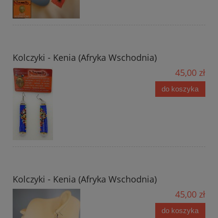
Kolczyki - Kenia (Afryka Wschodnia)
45,00 zł
do koszyka
Kolczyki - Kenia (Afryka Wschodnia)
45,00 zł
do koszyka