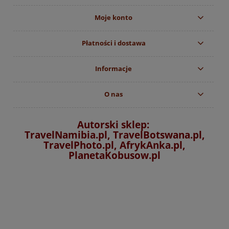
Moje konto
Płatności i dostawa
Informacje
O nas
Autorski sklep:
TravelNamibia.pl, TravelBotswana.pl,
TravelPhoto.pl, AfrykAnka.pl,
PlanetaKobusow.pl