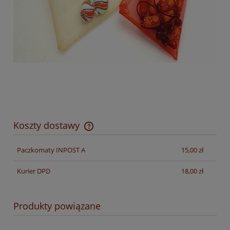
Koszty dostawy
Cena nie zawiera ewentualnych kosztów płatności
Paczkomaty INPOST A
15,00 zł
Kurier DPD
18,00 zł
Produkty powiązane