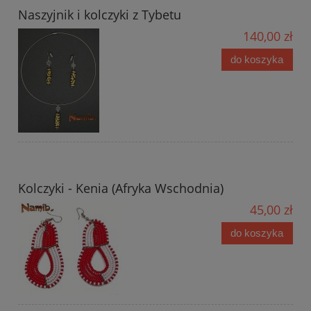
Naszyjnik i kolczyki z Tybetu
140,00 zł
do koszyka
Kolczyki - Kenia (Afryka Wschodnia)
45,00 zł
do koszyka