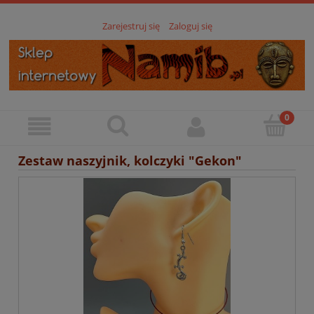
Zarejestruj się
Zaloguj się
Zestaw naszyjnik, kolczyki "Gekon"