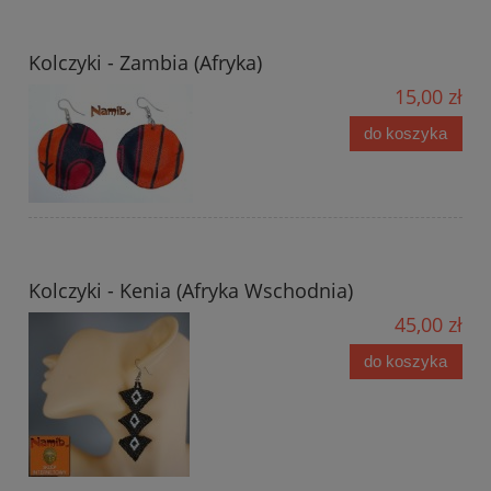
Kolczyki - Zambia (Afryka)
15,00 zł
do koszyka
Kolczyki - Kenia (Afryka Wschodnia)
45,00 zł
do koszyka