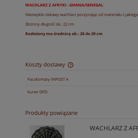
WACHLARZ Z AFRYKI - GHANA/SENEGAL
Niezwykle ciekawy wachlarz poczynając od materiału z jakiego
Złożony długość ok.: 22 cm
Rozłożony ma średnicę ok.: 26 do 29 cm
Koszty dostawy
Paczkomaty INPOST A
Cena nie zawiera ewentualnych ko
płatności
Kurier DPD
Produkty powiązane
WACHLARZ Z AF