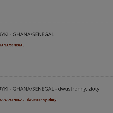
RYKI - GHANA/SENEGAL
GHANA/SENEGAL
KI - GHANA/SENEGAL - dwustronny, złoty
HANA/SENEGAL - dwustronny, złoty