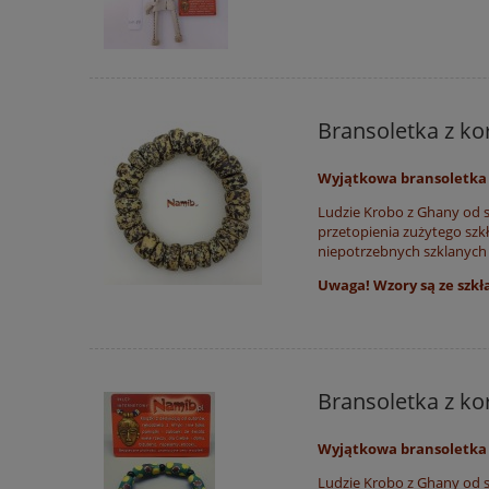
Bransoletka z ko
Wyjątkowa bransoletka 
Ludzie Krobo z Ghany od st
przetopienia zużytego szkł
niepotrzebnych szklanych 
Uwaga! Wzory są ze szkła!
Bransoletka z ko
Wyjątkowa bransoletka 
Ludzie Krobo z Ghany od st