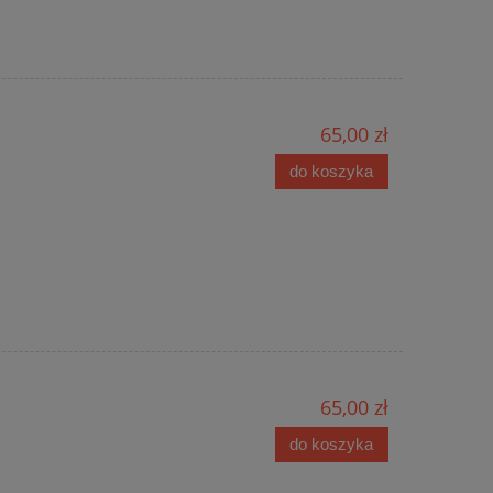
65,00 zł
do koszyka
65,00 zł
do koszyka