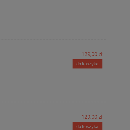
129,00 zł
do koszyka
129,00 zł
do koszyka