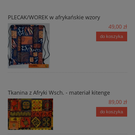
PLECAK/WOREK w afrykańskie wzory
49,00 zł
do koszyka
Tkanina z Afryki Wsch. - materiał kitenge
89,00 zł
do koszyka