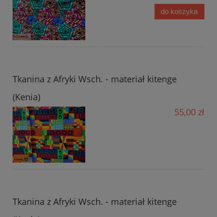
do koszyka
Tkanina z Afryki Wsch. - materiał kitenge
(Kenia)
55,00 zł
Tkanina z Afryki Wsch. - materiał kitenge