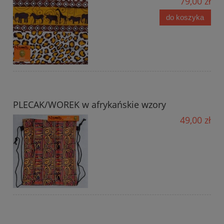
79,00 zł
do koszyka
PLECAK/WOREK w afrykańskie wzory
49,00 zł