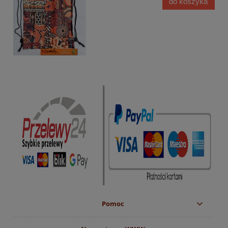
do koszyka
Pomoc