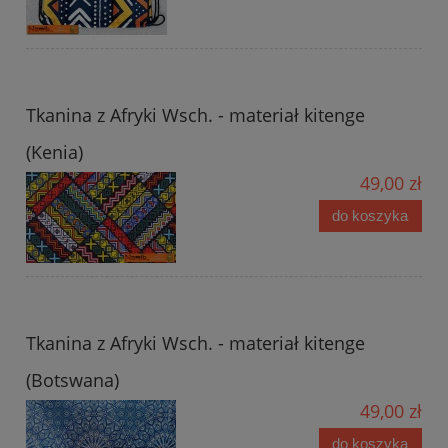
Tkanina z Afryki Wsch. - materiał kitenge
(Kenia)
49,00 zł
do koszyka
Tkanina z Afryki Wsch. - materiał kitenge
(Botswana)
49,00 zł
do koszyka