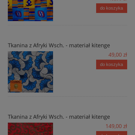
do koszyka
Tkanina z Afryki Wsch. - materiał kitenge
49,00 zł
do koszyka
Tkanina z Afryki Wsch. - materiał kitenge
149,00 zł