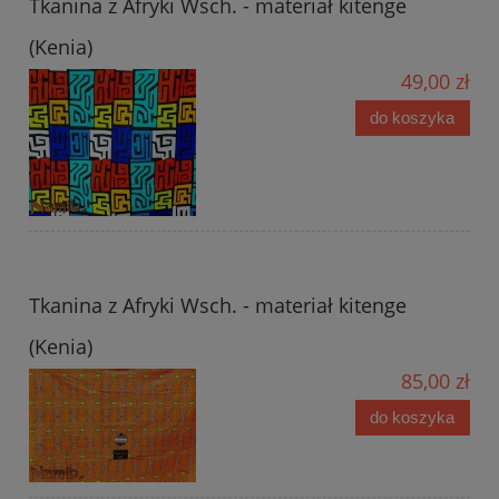
Tkanina z Afryki Wsch. - materiał kitenge
(Kenia)
49,00 zł
do koszyka
Tkanina z Afryki Wsch. - materiał kitenge
(Kenia)
85,00 zł
do koszyka