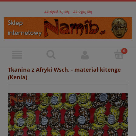
Zarejestruj się
Zaloguj się
Tkanina z Afryki Wsch. - materiał kitenge
(Kenia)