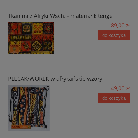
Tkanina z Afryki Wsch. - materiał kitenge
89,00 zł
do koszyka
PLECAK/WOREK w afrykańskie wzory
49,00 zł
do koszyka