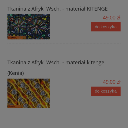
Tkanina z Afryki Wsch. - materiał KITENGE
49,00 zł
do koszyka
Tkanina z Afryki Wsch. - materiał kitenge
(Kenia)
49,00 zł
do koszyka