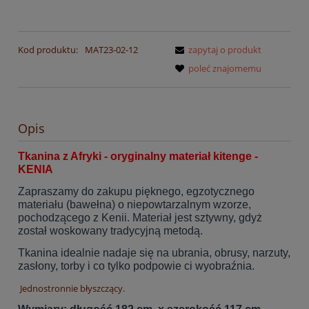
Kod produktu:
MAT23-02-12
zapytaj o produkt
poleć znajomemu
Opis
Tkanina z Afryki - oryginalny materiał kitenge -
KENIA
Zapraszamy do zakupu pięknego, egzotycznego
materiału (bawełna) o niepowtarzalnym wzorze,
pochodzącego z Kenii. Materiał jest sztywny, gdyż
został woskowany tradycyjną metodą.
Tkanina idealnie nadaje się na ubrania, obrusy, narzuty,
zasłony, torby i co tylko podpowie ci wyobraźnia.
Jednostronnie błyszczący.