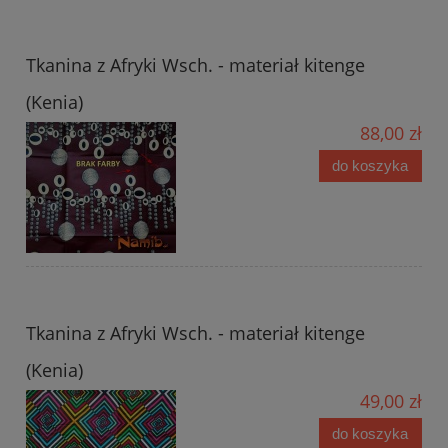
Tkanina z Afryki Wsch. - materiał kitenge
(Kenia)
88,00 zł
do koszyka
Tkanina z Afryki Wsch. - materiał kitenge
(Kenia)
49,00 zł
do koszyka