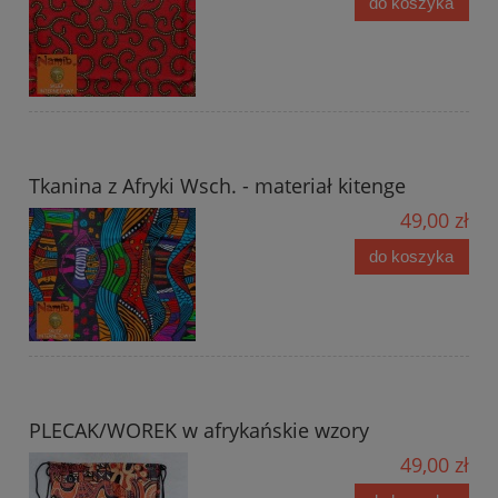
do koszyka
Tkanina z Afryki Wsch. - materiał kitenge
49,00 zł
do koszyka
PLECAK/WOREK w afrykańskie wzory
49,00 zł