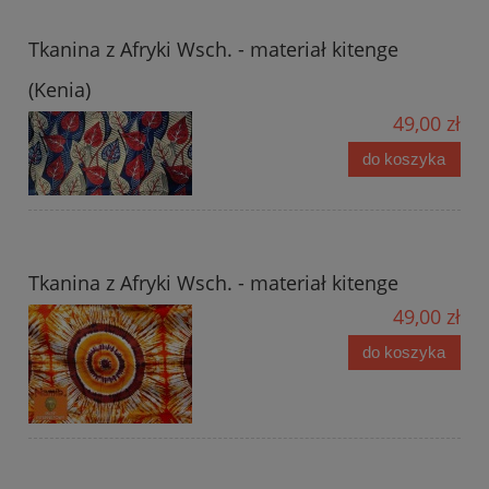
Tkanina z Afryki Wsch. - materiał kitenge
(Kenia)
49,00 zł
do koszyka
Tkanina z Afryki Wsch. - materiał kitenge
49,00 zł
do koszyka