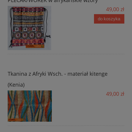
49,00 zł
do koszyka
Tkanina z Afryki Wsch. - materiał kitenge
(Kenia)
49,00 zł