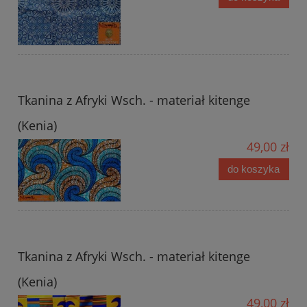
Tkanina z Afryki Wsch. - materiał kitenge
(Kenia)
49,00 zł
do koszyka
Tkanina z Afryki Wsch. - materiał kitenge
(Kenia)
49,00 zł