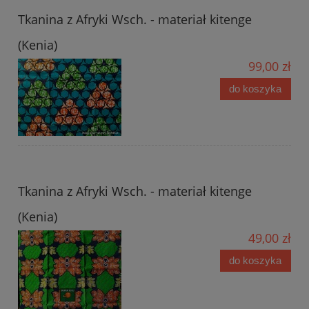
Tkanina z Afryki Wsch. - materiał kitenge
(Kenia)
99,00 zł
do koszyka
Tkanina z Afryki Wsch. - materiał kitenge
(Kenia)
49,00 zł
do koszyka