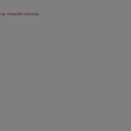
p. miseczki i sztućce).