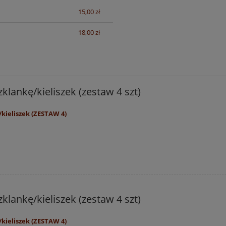
15,00 zł
sztów
18,00 zł
klankę/kieliszek (zestaw 4 szt)
kieliszek (ZESTAW 4)
klankę/kieliszek (zestaw 4 szt)
kieliszek (ZESTAW 4)