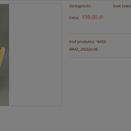
Dostępność:
brak towa
199,00 zł
Cena:
Kod produktu:
NASZ-
BRAZ_250326-08