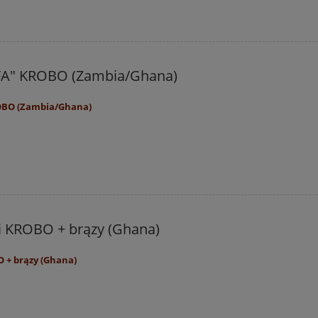
FA" KROBO (Zambia/Ghana)
OBO (Zambia/Ghana)
li KROBO + brązy (Ghana)
O + brązy (Ghana)