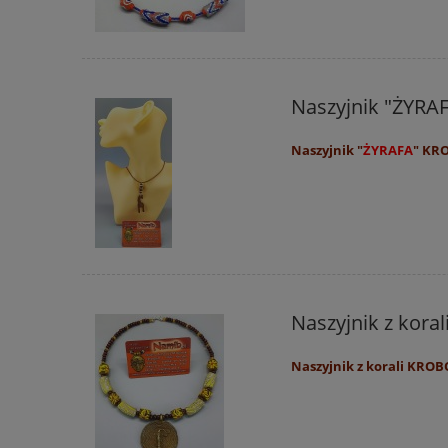
Naszyjnik "ŻYRA
Naszyjnik "
ŻYRAFA
" KR
Naszyjnik z kora
Naszyjnik z korali KROB