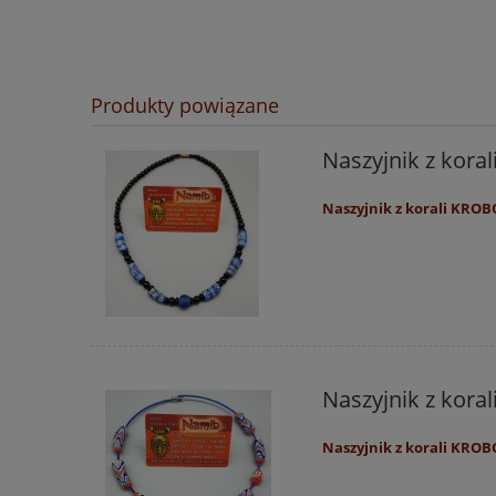
Produkty powiązane
Naszyjnik z kora
Naszyjnik z korali KROB
Naszyjnik z kora
Naszyjnik z korali KROB