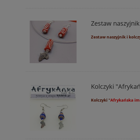
Zestaw naszyjnik
Zestaw naszyjnik i kolc
Kolczyki "Afryk
Kolczyki "
Afrykańska im