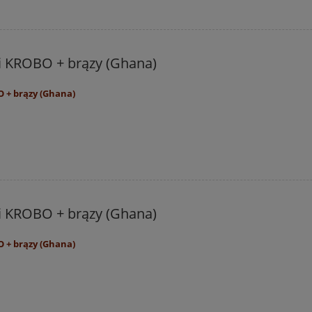
li KROBO + brązy (Ghana)
O + brązy (Ghana)
li KROBO + brązy (Ghana)
O + brązy (Ghana)