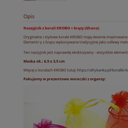
Opis
Naszyjnik z korali KROBO + brązy (Ghana)
Oryginalne i stylowe korale KROBO mają desenie inspirowane s
Element/-y z brązu wykonywane tradycyjnie jako odlewy met
Ten naszyjnik jest naprawdę ekskluzywny - wszystkie element
Maska ok.: 6,5 x 3,5 cm
Więcej o koralach KROBO tutaj:
https://afrykanka.pl/koraliki-
Pakujemy w prezentowe woreczki z organzy: