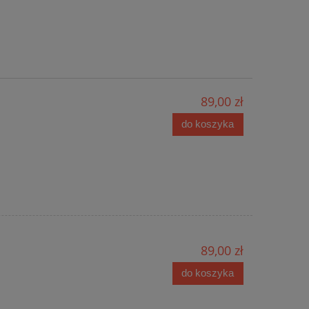
89,00 zł
do koszyka
89,00 zł
do koszyka