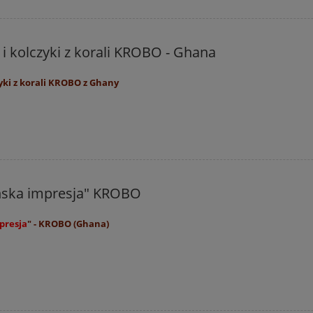
 i kolczyki z korali KROBO - Ghana
zyki z korali KROBO z Ghany
ańska impresja" KROBO
presja
" - KROBO (Ghana)