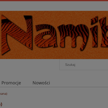
Promocje
Nowości
hana)
)