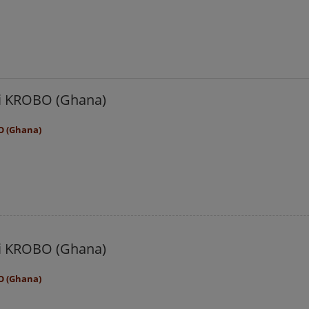
li KROBO (Ghana)
O (Ghana)
li KROBO (Ghana)
O (Ghana)