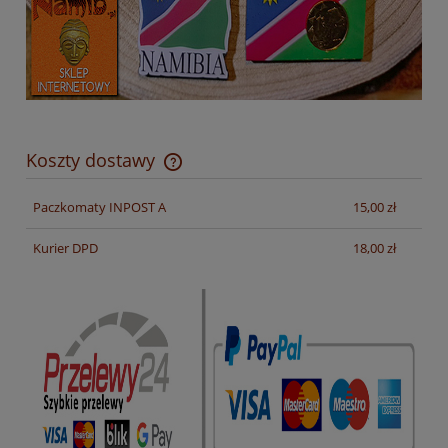
Koszty dostawy
Cena nie zawiera ewentualnych kosztów płatności
Paczkomaty INPOST A
15,00 zł
Kurier DPD
18,00 zł