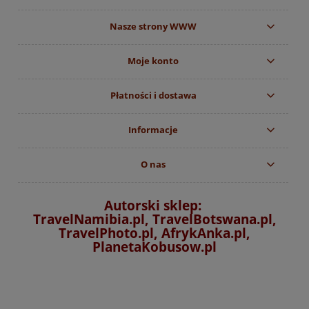
Nasze strony WWW
Moje konto
Płatności i dostawa
Informacje
O nas
Autorski sklep:
TravelNamibia.pl, TravelBotswana.pl,
TravelPhoto.pl, AfrykAnka.pl,
PlanetaKobusow.pl