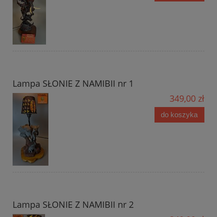
Lampa SŁONIE Z NAMIBII nr 1
349,00 zł
do koszyka
Lampa SŁONIE Z NAMIBII nr 2