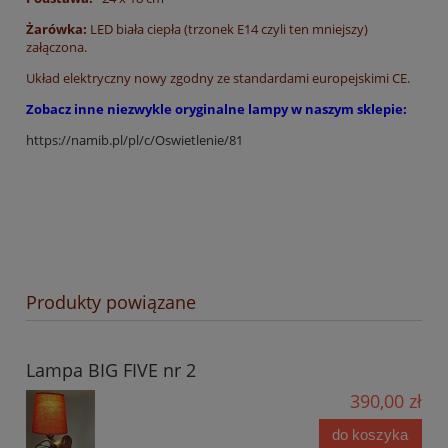
Żarówka:
LED biała ciepła (trzonek E14 czyli ten mniejszy)
załączona.
Układ elektryczny nowy zgodny ze standardami europejskimi CE.
Zobacz inne niezwykle oryginalne lampy w naszym sklepie:
https://namib.pl/pl/c/Oswietlenie/81
Produkty powiązane
Lampa BIG FIVE nr 2
390,00 zł
do koszyka