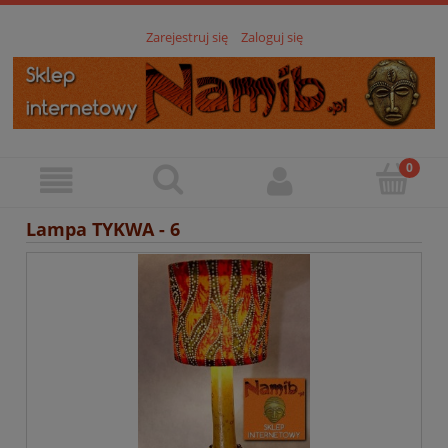
Zarejestruj się
Zaloguj się
Lampa TYKWA - 6