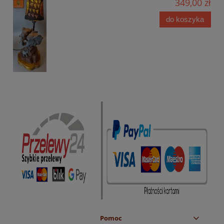
349,00 zł
do koszyka
Pomoc