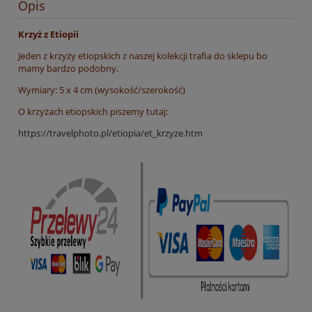
Opis
Krzyż z Etiopii
Jeden z krzyży etiopskich z naszej kolekcji trafia do sklepu bo
mamy bardzo podobny.
Wymiary: 5 x 4 cm (wysokość/szerokość)
O krzyżach etiopskich piszemy tutaj:
https://travelphoto.pl/etiopia/et_krzyze.htm