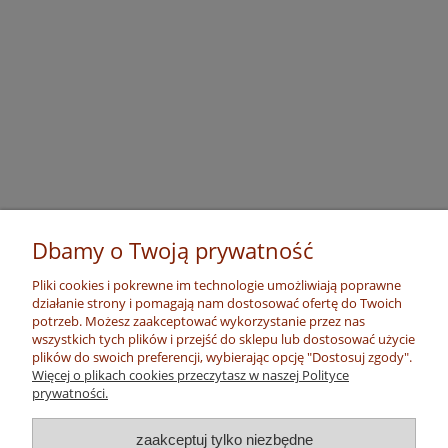
Dbamy o Twoją prywatność
Pliki cookies i pokrewne im technologie umożliwiają poprawne
działanie strony i pomagają nam dostosować ofertę do Twoich
potrzeb. Możesz zaakceptować wykorzystanie przez nas
wszystkich tych plików i przejść do sklepu lub dostosować użycie
plików do swoich preferencji, wybierając opcję "Dostosuj zgody".
Więcej o plikach cookies przeczytasz w naszej Polityce
prywatności.
zaakceptuj tylko niezbędne