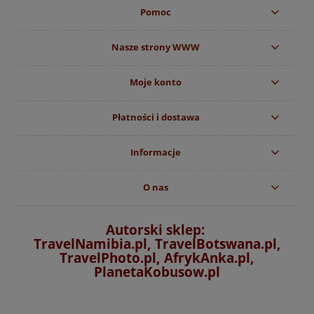
Pomoc
Nasze strony WWW
Moje konto
Płatności i dostawa
Informacje
O nas
Autorski sklep:
TravelNamibia.pl, TravelBotswana.pl,
TravelPhoto.pl, AfrykAnka.pl,
PlanetaKobusow.pl