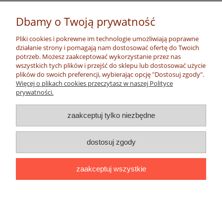
Dbamy o Twoją prywatność
Pliki cookies i pokrewne im technologie umożliwiają poprawne
działanie strony i pomagają nam dostosować ofertę do Twoich
potrzeb. Możesz zaakceptować wykorzystanie przez nas
wszystkich tych plików i przejść do sklepu lub dostosować użycie
plików do swoich preferencji, wybierając opcję "Dostosuj zgody".
Więcej o plikach cookies przeczytasz w naszej Polityce
prywatności.
zaakceptuj tylko niezbędne
dostosuj zgody
zaakceptuj wszystkie
...
pokaż pełną wersję strony
Sklep internetowy Shoper.pl