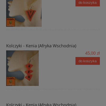
do koszyka
Kolczyki - Kenia (Afryka Wschodnia)
45,00 zł
do koszyka
Kolczyki - Kenia (Afryka Wschodnia)