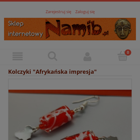
Zarejestruj się
Zaloguj się
Kolczyki "Afrykańska impresja"