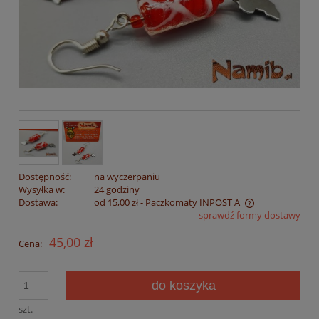
Dostępność:
na wyczerpaniu
Wysyłka w:
24 godziny
Dostawa:
od 15,00 zł
- Paczkomaty INPOST A
sprawdź formy dostawy
Cena nie zawiera ewentualnych kosztów płatności
45,00 zł
Cena:
do koszyka
szt.