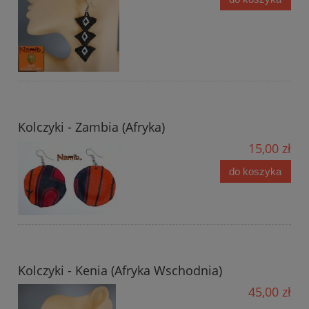
Kolczyki - Zambia (Afryka)
15,00 zł
do koszyka
Kolczyki - Kenia (Afryka Wschodnia)
45,00 zł