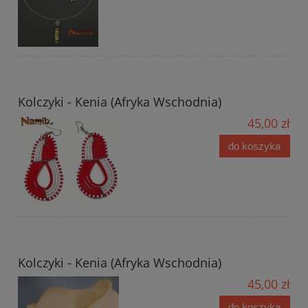
Kolczyki - Kenia (Afryka Wschodnia)
45,00 zł
do koszyka
Kolczyki - Kenia (Afryka Wschodnia)
45,00 zł
do koszyka