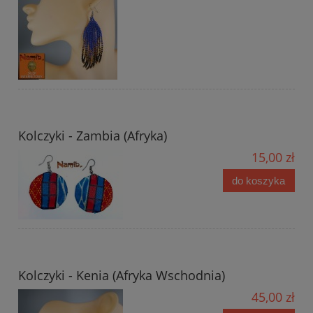
Kolczyki - Zambia (Afryka)
15,00 zł
do koszyka
Kolczyki - Kenia (Afryka Wschodnia)
45,00 zł