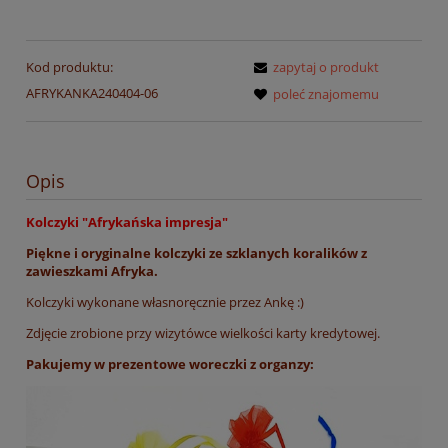
Kod produktu:
zapytaj o produkt
AFRYKANKA240404-06
poleć znajomemu
Opis
Kolczyki "Afrykańska impresja"
Piękne i oryginalne kolczyki ze szklanych koralików z
zawieszkami Afryka.
Kolczyki wykonane własnoręcznie przez Ankę :)
Zdjęcie zrobione przy wizytówce wielkości karty kredytowej.
Pakujemy w prezentowe woreczki z organzy: