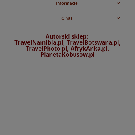
Informacje
O nas
Autorski sklep:
TravelNamibia.pl, TravelBotswana.pl,
TravelPhoto.pl, AfrykAnka.pl,
PlanetaKobusow.pl