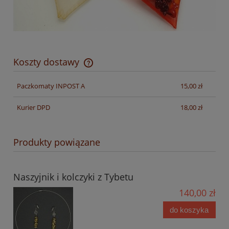
Koszty dostawy
Cena nie zawiera ewentualnych kosztów płatności
Paczkomaty INPOST A
15,00 zł
Kurier DPD
18,00 zł
Produkty powiązane
Naszyjnik i kolczyki z Tybetu
140,00 zł
do koszyka