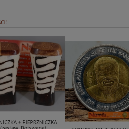
CI!
NICZKA + PIEPRZNICZKA
(zestaw, Botswana)