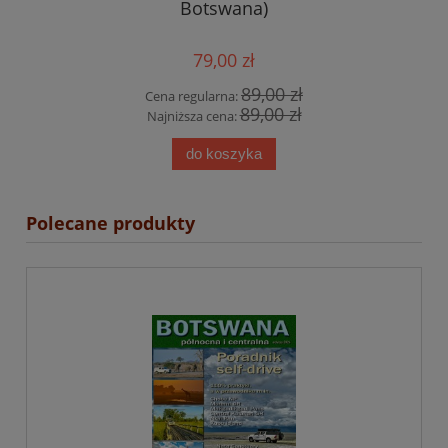
Botswana)
79,00 zł
89,00 zł
Cena regularna:
89,00 zł
Najniższa cena:
do koszyka
Polecane produkty