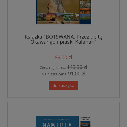
Książka "BOTSWANA. Przez deltę
Okawango i piaski Kalahari"
89,00 zł
149,90 zł
Cena regularna:
91,00 zł
Najniższa cena:
do koszyka