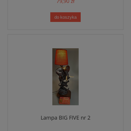
79,90 zł
do koszyka
Lampa BIG FIVE nr 2