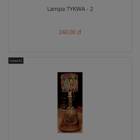
Lampa TYKWA - 2
240,00 zł
nowość