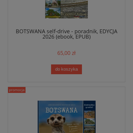
BOTSWANA self-drive - poradnik, EDYCJA
2026 (ebook, EPUB)
65,00 zł
do koszyka
promocja