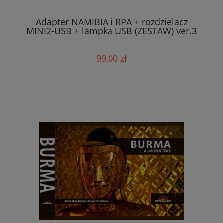
Adapter NAMIBIA i RPA + rozdzielacz
MINI2-USB + lampka USB (ZESTAW) ver.3
99,00 zł