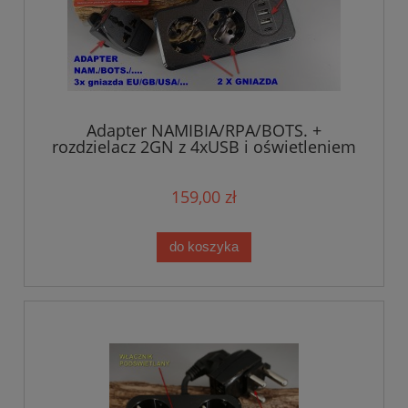
Adapter NAMIBIA/RPA/BOTS. +
rozdzielacz 2GN z 4xUSB i oświetleniem
(ZESTAW) (1)
159,00 zł
do koszyka