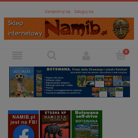
Zarejestruj się
Zaloguj się