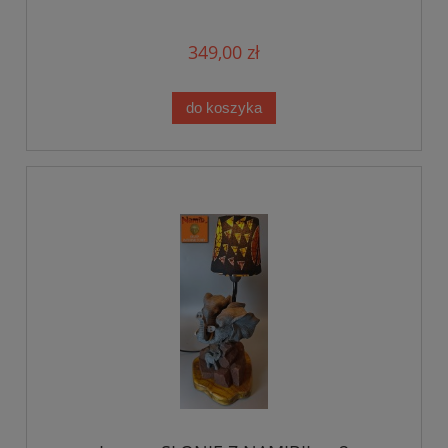
349,00 zł
do koszyka