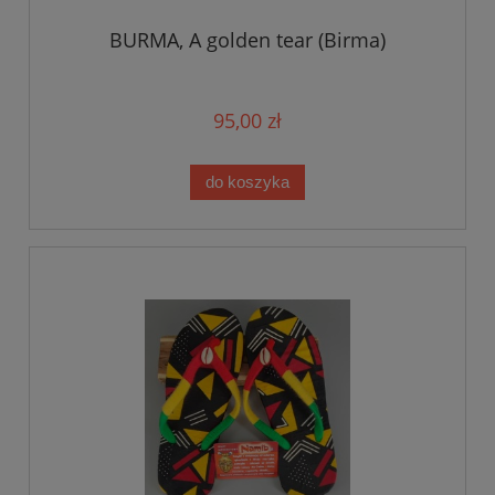
BURMA, A golden tear (Birma)
95,00 zł
do koszyka