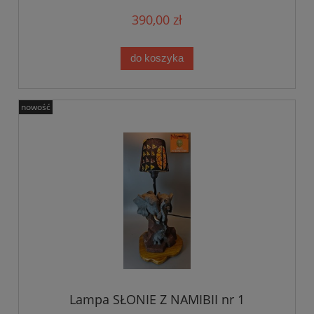
390,00 zł
do koszyka
nowość
Lampa SŁONIE Z NAMIBII nr 1