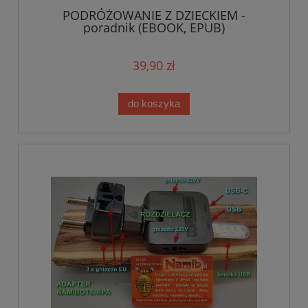
PODRÓŻOWANIE Z DZIECKIEM -
poradnik (EBOOK, EPUB)
39,90 zł
do koszyka