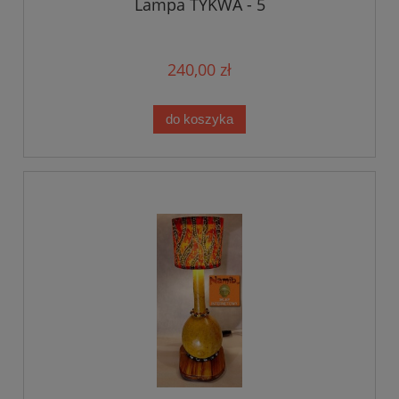
Lampa TYKWA - 5
240,00 zł
do koszyka