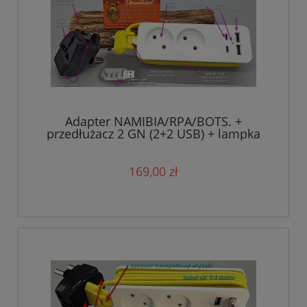
Adapter NAMIBIA/RPA/BOTS. +
przedłużacz 2 GN (2+2 USB) + lampka
USB (ZESTAW)
169,00 zł