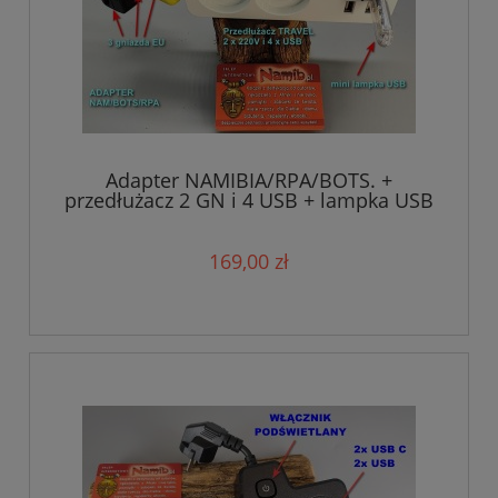
Adapter NAMIBIA/RPA/BOTS. +
przedłużacz 2 GN i 4 USB + lampka USB
(ZESTAW)
169,00 zł