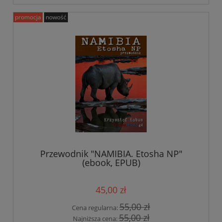
promocja
nowość
Przewodnik "NAMIBIA. Etosha NP"
(ebook, EPUB)
45,00 zł
55,00 zł
Cena regularna:
55,00 zł
Najniższa cena: