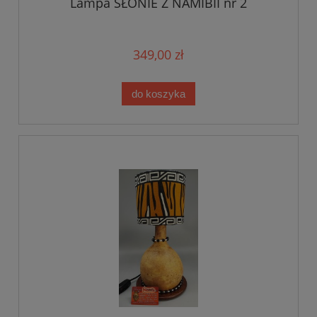
Lampa SŁONIE Z NAMIBII nr 2
349,00 zł
do koszyka