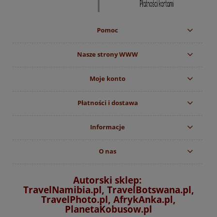
Pomoc
Nasze strony WWW
Moje konto
Płatności i dostawa
Informacje
O nas
Autorski sklep:
TravelNamibia.pl, TravelBotswana.pl,
TravelPhoto.pl, AfrykAnka.pl,
PlanetaKobusow.pl