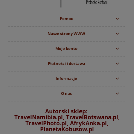
Pomoc
Nasze strony WWW
Moje konto
Płatności i dostawa
Informacje
O nas
Autorski sklep:
TravelNamibia.pl, TravelBotswana.pl,
TravelPhoto.pl, AfrykAnka.pl,
PlanetaKobusow.pl