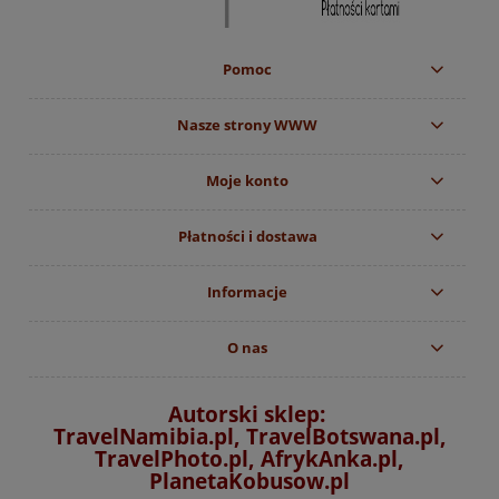
Pomoc
Nasze strony WWW
Moje konto
Płatności i dostawa
Informacje
O nas
Autorski sklep:
TravelNamibia.pl, TravelBotswana.pl,
TravelPhoto.pl, AfrykAnka.pl,
PlanetaKobusow.pl